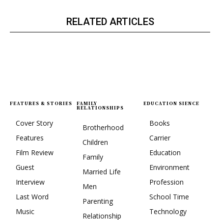
RELATED ARTICLES
FEATURES & STORIES
FAMILY
EDUCATION SIENCE
RELATIONSHIPS
Cover Story
Books
Brotherhood
Features
Carrier
Children
Film Review
Education
Family
Guest
Environment
Married Life
Interview
Profession
Men
Last Word
School Time
Parenting
Music
Technology
Relationship