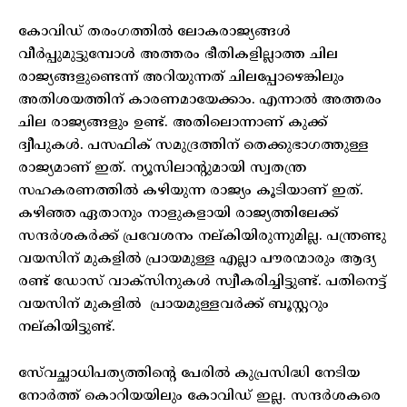
കോവിഡ് തരംഗത്തിൽ ലോകരാജ്യങ്ങൾ
വീർപ്പുമുട്ടുമ്പോൾ അത്തരം ഭീതികളില്ലാത്ത ചില
രാജ്യങ്ങളുണ്ടെന്ന് അറിയുന്നത് ചിലപ്പോഴെങ്കിലും
അതിശയത്തിന് കാരണമായേക്കാം. എന്നാൽ അത്തരം
ചില രാജ്യങ്ങളും ഉണ്ട്. അതിലൊന്നാണ് കുക്ക്
ദ്വീപുകൾ. പസഫിക് സമുദ്രത്തിന് തെക്കുഭാഗത്തുള്ള
രാജ്യമാണ് ഇത്. ന്യൂസിലാന്റുമായി സ്വതന്ത്ര
സഹകരണത്തിൽ കഴിയുന്ന രാജ്യം കൂടിയാണ് ഇത്.
കഴിഞ്ഞ ഏതാനും നാളുകളായി രാജ്യത്തിലേക്ക്
സന്ദർശകർക്ക് പ്രവേശനം നല്കിയിരുന്നുമില്ല. പന്ത്രണ്ടു
വയസിന് മുകളിൽ പ്രായമുള്ള എല്ലാ പൗരന്മാരും ആദ്യ
രണ്ട് ഡോസ് വാക്സിനുകൾ സ്വീകരിച്ചിട്ടുണ്ട്. പതിനെട്ട്
വയസിന് മുകളിൽ പ്രായമുള്ളവർക്ക് ബൂസ്റ്ററും
നല്കിയിട്ടുണ്ട്.
സേ്വച്ഛാധിപത്യത്തിന്റെ പേരിൽ കുപ്രസിദ്ധി നേടിയ
നോർത്ത് കൊറിയയിലും കോവിഡ് ഇല്ല. സന്ദർശകരെ