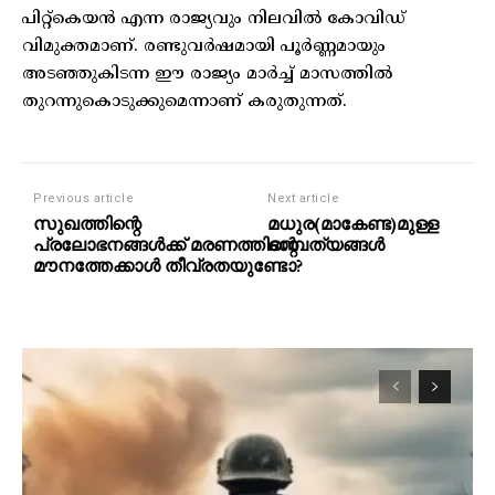
പിറ്റ്കെയൻ എന്ന രാജ്യവും നിലവിൽ കോവിഡ്
വിമുക്തമാണ്. രണ്ടുവർഷമായി പൂർണ്ണമായും
അടഞ്ഞുകിടന്ന ഈ രാജ്യം മാർച്ച് മാസത്തിൽ
തുറന്നുകൊടുക്കുമെന്നാണ് കരുതുന്നത്.
Previous article
Next article
സുഖത്തിന്റെ
മധുര(മാകേണ്ട)മുള്ള
പ്രലോഭനങ്ങൾക്ക് മരണത്തിന്റെ
ദാമ്പത്യങ്ങൾ
മൗനത്തേക്കാൾ തീവ്രതയുണ്ടോ?