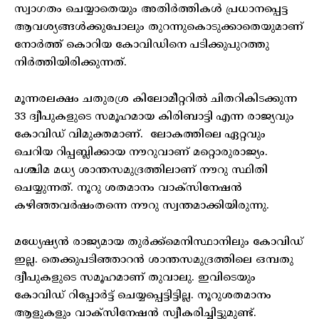
സ്വാഗതം ചെയ്യാതെയും അതിർത്തികൾ പ്രധാനപ്പെട്ട
ആവശ്യങ്ങൾക്കുപോലും തുറന്നുകൊടുക്കാതെയുമാണ്
നോർത്ത് കൊറിയ കോവിഡിനെ പടിക്കുപുറത്തു
നിർത്തിയിരിക്കുന്നത്.
മൂന്നരലക്ഷം ചതുരശ്ര കിലോമീറ്ററിൽ ചിതറികിടക്കുന്ന
33 ദ്വീപുകളുടെ സമൂഹമായ കിരിബാട്ടി എന്ന രാജ്യവും
കോവിഡ് വിമുക്തമാണ്. ലോകത്തിലെ ഏറ്റവും
ചെറിയ റിപ്പബ്ലിക്കായ നൗറുവാണ് മറ്റൊരുരാജ്യം.
പശ്ചിമ മധ്യ ശാന്തസമുദ്രത്തിലാണ് നൗറു സ്ഥിതി
ചെയ്യുന്നത്. നൂറു ശതമാനം വാക്സിനേഷൻ
കഴിഞ്ഞവർഷംതന്നെ നൗറു സ്വന്തമാക്കിയിരുന്നു.
മധ്യേഷ്യൻ രാജ്യമായ തുർക്ക്മെനിസ്ഥാനിലും കോവിഡ്
ഇല്ല. തെക്കുപടിഞ്ഞാറൻ ശാന്തസമുദ്രത്തിലെ ഒമ്പതു
ദ്വീപുകളുടെ സമൂഹമാണ് തുവാലു. ഇവിടെയും
കോവിഡ് റിപ്പോർട്ട് ചെയ്യപ്പെട്ടിട്ടില്ല. നൂറുശതമാനം
ആളുകളും വാക്സിനേഷൻ സ്വീകരിച്ചിട്ടുമുണ്ട്.