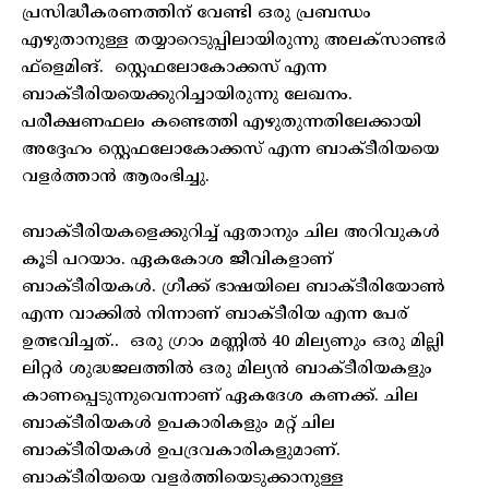
പ്രസിദ്ധീകരണത്തിന് വേണ്ടി ഒരു പ്രബന്ധം
എഴുതാനുള്ള തയ്യാറെടുപ്പിലായിരുന്നു അലക്സാണ്ടർ
ഫ്ളെമിങ്. സ്റ്റെഫലോകോക്കസ് എന്ന
ബാക്ടീരിയയെക്കുറിച്ചായിരുന്നു ലേഖനം.
പരീക്ഷണഫലം കണ്ടെത്തി എഴുതുന്നതിലേക്കായി
അദ്ദേഹം സ്റ്റെഫലോകോക്കസ് എന്ന ബാക്ടീരിയയെ
വളർത്താൻ ആരംഭിച്ചു.
ബാക്ടീരിയകളെക്കുറിച്ച് ഏതാനും ചില അറിവുകൾ
കൂടി പറയാം. ഏകകോശ ജീവികളാണ്
ബാക്ടീരിയകൾ. ഗ്രീക്ക് ഭാഷയിലെ ബാക്ടീരിയോൺ
എന്ന വാക്കിൽ നിന്നാണ് ബാക്ടീരിയ എന്ന പേര്
ഉത്ഭവിച്ചത്.. ഒരു ഗ്രാം മണ്ണിൽ 40 മില്യണും ഒരു മില്ലി
ലിറ്റർ ശുദ്ധജലത്തിൽ ഒരു മില്യൻ ബാക്ടീരിയകളും
കാണപ്പെടുന്നുവെന്നാണ് ഏകദേശ കണക്ക്. ചില
ബാക്ടീരിയകൾ ഉപകാരികളും മറ്റ് ചില
ബാക്ടീരിയകൾ ഉപദ്രവകാരികളുമാണ്.
ബാക്ടീരിയയെ വളർത്തിയെടുക്കാനുള്ള