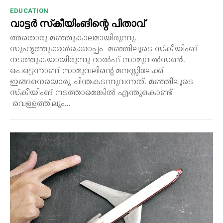
EDUCATION
വാട്ടർ സ്‌കീയിംങിന്റെ പിതാവ്
അതൊരു മഞ്ഞുകാലമായിരുന്നു.
സുഹൃത്തുക്കൾക്കൊപ്പം മഞ്ഞിലൂടെ സ്‌കീയിംങ്
നടത്തുകയായിരുന്നു റാൽഫ് സാമുവൽസൺ.
പെട്ടെന്നാണ് സാമുവലിന്റെ മനസ്സിലേക്ക്
ഇങ്ങനെയൊരു ചിന്തകടന്നുവന്നത്. മഞ്ഞിലൂടെ
സ്‌കീയിംങ് നടത്താമെങ്കിൽ എന്തുകൊണ്ട്
വെള്ളത്തിലും...