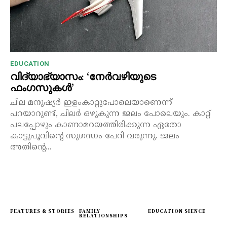
EDUCATION
വിദ്യാഭ്യാസം: ‘നേർവഴിയുടെ
ഫംഗസുകൾ’
ചില മനുഷ്യർ ഇളംകാറ്റുപോലെയാണെന്ന്
പറയാറുണ്ട്, ചിലർ ഒഴുകുന്ന ജലം പോലെയും. കാറ്റ്
പലപ്പോഴും കാണാമറയത്തിരിക്കുന്ന ഏതോ
കാട്ടുപൂവിന്റെ സുഗന്ധം പേറി വരുന്നു. ജലം
അതിന്റെ...
FEATURES & STORIES
FAMILY
EDUCATION SIENCE
RELATIONSHIPS