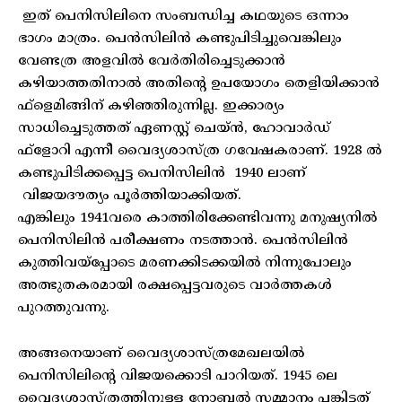
ഇത് പെനിസിലിനെ സംബന്ധിച്ച കഥയുടെ ഒന്നാം
ഭാഗം മാത്രം. പെൻസിലിൻ കണ്ടുപിടിച്ചുവെങ്കിലും
വേണ്ടത്ര അളവിൽ വേർതിരിച്ചെടുക്കാൻ
കഴിയാത്തതിനാൽ അതിന്റെ ഉപയോഗം തെളിയിക്കാൻ
ഫ്ളെമിങ്ങിന് കഴിഞ്ഞിരുന്നില്ല. ഇക്കാര്യം
സാധിച്ചെടുത്തത് ഏണസ്റ്റ് ചെയ്ൻ, ഹോവാർഡ്
ഫ്ളോറി എന്നീ വൈദ്യശാസ്ത്ര ഗവേഷകരാണ്. 1928 ൽ
കണ്ടുപിടിക്കപ്പെട്ട പെനിസിലിൻ 1940 ലാണ്
വിജയദൗത്യം പൂർത്തിയാക്കിയത്.
എങ്കിലും 1941വരെ കാത്തിരിക്കേണ്ടിവന്നു മനുഷ്യനിൽ
പെനിസിലിൻ പരീക്ഷണം നടത്താൻ. പെൻസിലിൻ
കുത്തിവയ്പ്പോടെ മരണക്കിടക്കയിൽ നിന്നുപോലും
അത്ഭുതകരമായി രക്ഷപ്പെട്ടവരുടെ വാർത്തകൾ
പുറത്തുവന്നു.
അങ്ങനെയാണ് വൈദ്യശാസ്ത്രമേഖലയിൽ
പെനിസിലിന്റെ വിജയക്കൊടി പാറിയത്. 1945 ലെ
വൈദ്യശാസ്ത്രത്തിനുള്ള നോബൽ സമ്മാനം പങ്കിട്ടത്