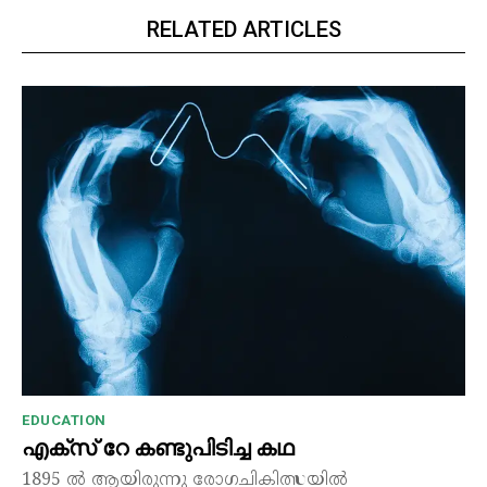
RELATED ARTICLES
EDUCATION
എക്സ് റേ കണ്ടുപിടിച്ച കഥ
1895 ൽ ആയിരുന്നു രോഗചികിത്സയിൽ