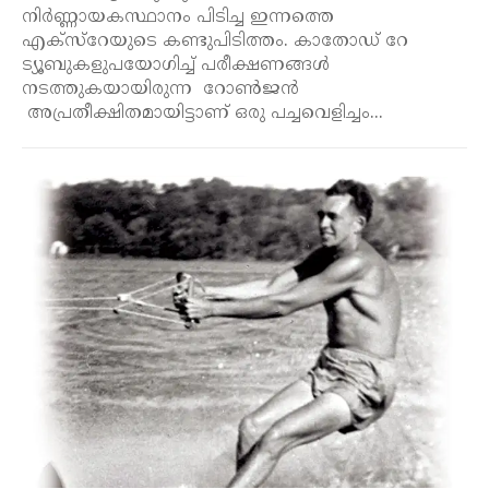
നിർണ്ണായകസ്ഥാനം പിടിച്ച ഇന്നത്തെ
എക്സ്റേയുടെ കണ്ടുപിടിത്തം. കാതോഡ് റേ
ട്യൂബുകളുപയോഗിച്ച് പരീക്ഷണങ്ങൾ
നടത്തുകയായിരുന്ന റോൺജൻ
അപ്രതീക്ഷിതമായിട്ടാണ് ഒരു പച്ചവെളിച്ചം...