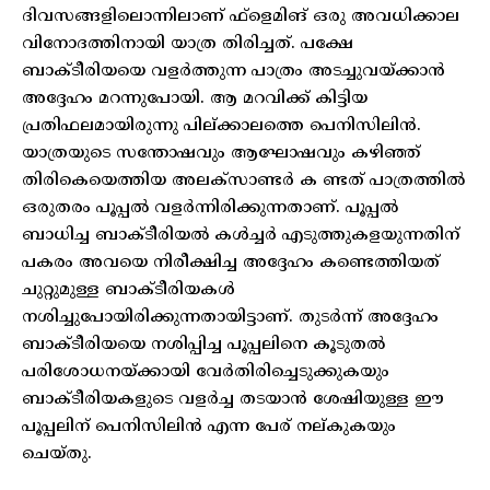
ദിവസങ്ങളിലൊന്നിലാണ് ഫ്ളെമിങ് ഒരു അവധിക്കാല
വിനോദത്തിനായി യാത്ര തിരിച്ചത്. പക്ഷേ
ബാക്ടീരിയയെ വളർത്തുന്ന പാത്രം അടച്ചുവയ്ക്കാൻ
അദ്ദേഹം മറന്നുപോയി. ആ മറവിക്ക് കിട്ടിയ
പ്രതിഫലമായിരുന്നു പില്ക്കാലത്തെ പെനിസിലിൻ.
യാത്രയുടെ സന്തോഷവും ആഘോഷവും കഴിഞ്ഞ്
തിരികെയെത്തിയ അലക്സാണ്ടർ ക ണ്ടത് പാത്രത്തിൽ
ഒരുതരം പൂപ്പൽ വളർന്നിരിക്കുന്നതാണ്. പൂപ്പൽ
ബാധിച്ച ബാക്ടീരിയൽ കൾച്ചർ എടുത്തുകളയുന്നതിന്
പകരം അവയെ നിരീക്ഷിച്ച അദ്ദേഹം കണ്ടെത്തിയത്
ചുറ്റുമുള്ള ബാക്ടീരിയകൾ
നശിച്ചുപോയിരിക്കുന്നതായിട്ടാണ്. തുടർന്ന് അദ്ദേഹം
ബാക്ടീരിയയെ നശിപ്പിച്ച പൂപ്പലിനെ കൂടുതൽ
പരിശോധനയ്ക്കായി വേർതിരിച്ചെടുക്കുകയും
ബാക്ടീരിയകളുടെ വളർച്ച തടയാൻ ശേഷിയുള്ള ഈ
പൂപ്പലിന് പെനിസിലിൻ എന്ന പേര് നല്കുകയും
ചെയ്തു.