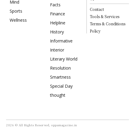
Mind
Facts
Contact
Sports
Finance
Tools & Services
Wellness
Helpline
Terms & Conditions
Policy
History
Informative
Interior
Literary World
Resolution
Smartness
Special Day
thought
2026 © All Rights Reserved, oppamagazine.in